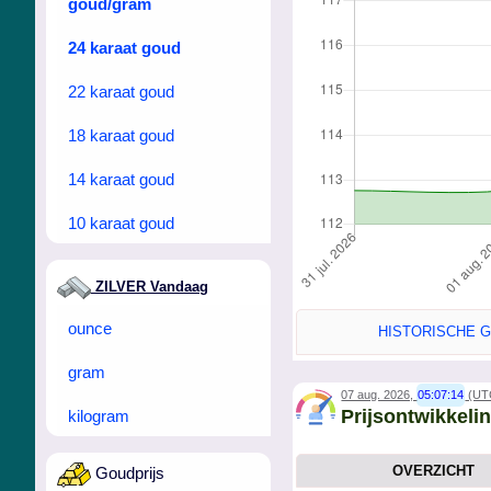
goud/gram
24 karaat goud
22 karaat goud
18 karaat goud
14 karaat goud
10 karaat goud
ZILVER Vandaag
ounce
HISTORISCHE 
gram
07 aug. 2026,
05:07:14
(UT
Prijsontwikkeli
kilogram
OVERZICHT
Goudprijs