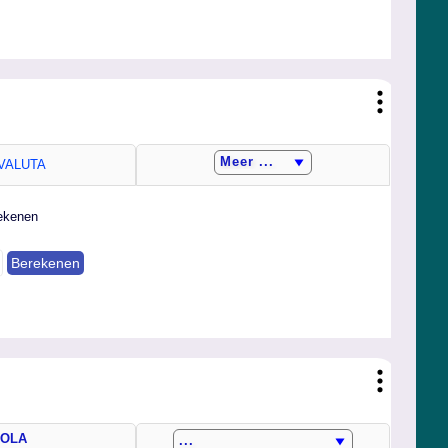
VALUTA
rekenen
TOLA