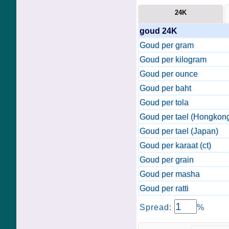
24K
goud 24K
Goud per gram
Goud per kilogram
Goud per ounce
Goud per baht
Goud per tola
Goud per tael (Hongkon
Goud per tael (Japan)
Goud per karaat (ct)
Goud per grain
Goud per masha
Goud per ratti
Spread:
%