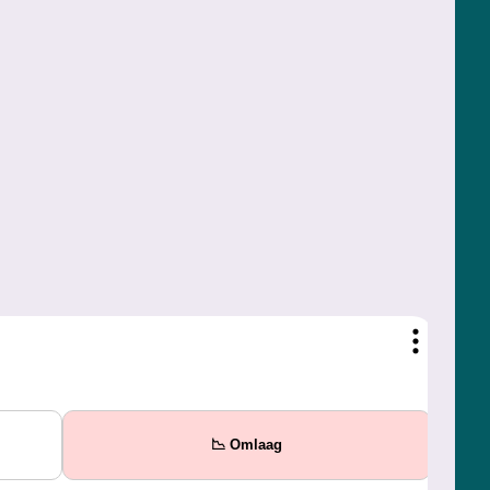
📉 Omlaag