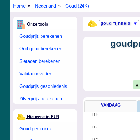
Home
Nederland
Goud (24K)
Onze tools
Goudprijs berekenen
goudpr
Oud goud berekenen
Sieraden berekenen
Valutaconverter
▲
Goudprijs geschiedenis
Zilverprijs berekenen
VANDAAG
Nieuwste in EUR
Goud per ounce