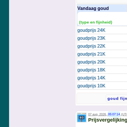
Vandaag goud
(type en fijnheid)
goudprijs 24K
goudprijs 23K
goudprijs 22K
goudprijs 21K
goudprijs 20K
goudprijs 18K
goudprijs 14K
goudprijs 10K
07 aug. 2026,
05:07:14
(UT
Prijsvergelijki