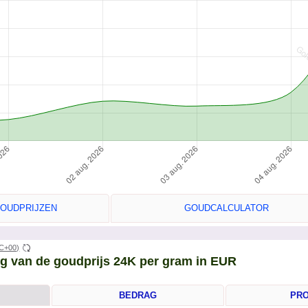
GOUDPRIJZEN
GOUDCALCULATOR
C+00)
ng van de goudprijs 24K per gram in EUR
BEDRAG
PR