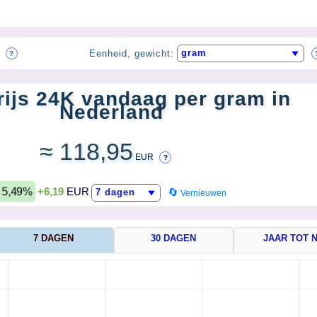
Eenheid, gewicht:
?
ijs 24K vandaag per gram in
Nederland
≈ 118,95
EUR
?
 5,49%
+6,19
EUR
Vernieuwen
7 DAGEN
30 DAGEN
JAAR TOT 