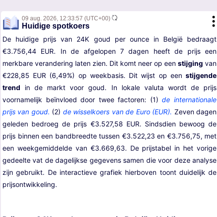
09 aug. 2026,
12:33:57
(UTC+00)
Huidige spotkoers
De huidige prijs van 24K goud per ounce in België bedraagt
€3.756,44 EUR. In de afgelopen 7 dagen heeft de prijs een
merkbare verandering laten zien. Dit komt neer op een
stijging
van
€228,85 EUR (6,49%) op weekbasis. Dit wijst op een
stijgende
trend
in de markt voor goud. In lokale valuta wordt de prijs
voornamelijk beïnvloed door twee factoren: (1)
de internationale
prijs van goud.
(2)
de wisselkoers van de Euro (EUR).
Zeven dagen
geleden bedroeg de prijs €3.527,58 EUR. Sindsdien bewoog de
prijs binnen een bandbreedte tussen €3.522,23 en €3.756,75, met
een weekgemiddelde van €3.669,63. De prijstabel in het vorige
gedeelte vat de dagelijkse gegevens samen die voor deze analyse
zijn gebruikt. De interactieve grafiek hierboven toont duidelijk de
prijsontwikkeling.