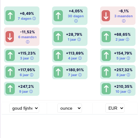
+4,05%
-6,1%
+6,49%
30 dagen
3 maanden
7 dagen ⓘ
ⓘ
ⓘ
-11,52%
+28,79%
+68,65%
6 maanden
1 jaar ⓘ
2 jaar ⓘ
ⓘ
+115,23%
+113,69%
+154,79%
3 jaar ⓘ
4 jaar ⓘ
5 jaar ⓘ
+117,95%
+180,91%
+257,32%
6 jaar ⓘ
7 jaar ⓘ
8 jaar ⓘ
+247,2%
+210,35%
9 jaar ⓘ
10 jaar ⓘ