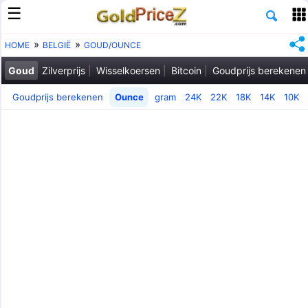
HOME
BELGIË
GOUD/OUNCE
Goud
Zilverprijs
Wisselkoersen
Bitcoin
Goudprijs berekenen
Goudprijs berekenen
Ounce
gram
24K
22K
18K
14K
10K