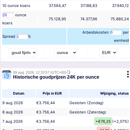
10
ounce
koers
37.564,47
37.188,83
37.940,12
ounce
75.128,95
74.377,66
75.880,24
koers
Arbeidskosten
per
Spread
%
eenheid
09 aug. 2026,
12:33:57
(UTC+00)
Historische goudprijzen 24K per ounce
Datum
Prijs in EUR
Wijziging, status
9 aug 2026
€3.756,44
Gesloten (Zondag)
8 aug 2026
€3.756,44
Gesloten (Zaterdag)
7 aug 2026
€3.756,44
+€76,25
(+2,07%)