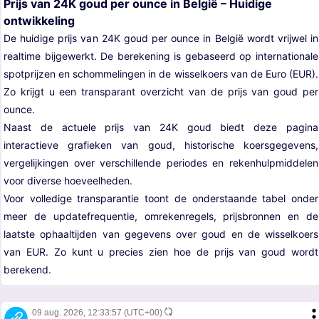
Prijs van 24K goud per ounce in België – Huidige
ontwikkeling
De huidige prijs van 24K goud per ounce in België wordt vrijwel in
realtime bijgewerkt. De berekening is gebaseerd op internationale
spotprijzen en schommelingen in de wisselkoers van de Euro (EUR).
Zo krijgt u een transparant overzicht van de prijs van goud per
ounce.
Naast de actuele prijs van 24K goud biedt deze pagina
interactieve grafieken van goud, historische koersgegevens,
vergelijkingen over verschillende periodes en rekenhulpmiddelen
voor diverse hoeveelheden.
Voor volledige transparantie toont de onderstaande tabel onder
meer de updatefrequentie, omrekenregels, prijsbronnen en de
laatste ophaaltijden van gegevens over goud en de wisselkoers
van EUR. Zo kunt u precies zien hoe de prijs van goud wordt
berekend.
09 aug. 2026,
12:33:57
(UTC+00)