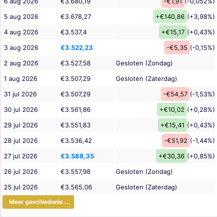
6 aug 2026
€3.680,19
-€1,91
(-0,052%)
5 aug 2026
€3.678,27
+€140,86
(+3,98%)
4 aug 2026
€3.537,4
+€15,17
(+0,43%)
3 aug 2026
€3.522,23
-€5,35
(-0,15%)
2 aug 2026
€3.527,58
Gesloten (Zondag)
1 aug 2026
€3.507,29
Gesloten (Zaterdag)
31 jul 2026
€3.507,29
-€54,57
(-1,53%)
30 jul 2026
€3.561,86
+€10,02
(+0,28%)
29 jul 2026
€3.551,83
+€15,41
(+0,43%)
28 jul 2026
€3.536,42
-€51,92
(-1,44%)
27 jul 2026
€3.588,35
+€30,36
(+0,85%)
26 jul 2026
€3.557,98
Gesloten (Zondag)
25 jul 2026
€3.565,06
Gesloten (Zaterdag)
Meer geschiedenis ...