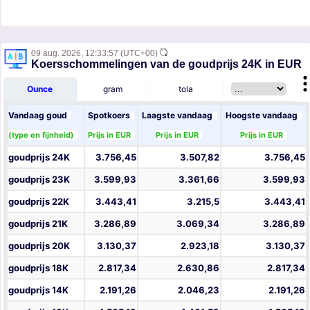
09 aug. 2026,
12:33:57
(UTC+00)
Koersschommelingen van de goudprijs 24K in EUR
Ounce
gram
tola
Vandaag goud
Spotkoers
Laagste vandaag
Hoogste vandaag
(type en fijnheid)
Prijs in EUR
Prijs in EUR
Prijs in EUR
goudprijs 24K
3.756,45
3.507,82
3.756,45
goudprijs 23K
3.599,93
3.361,66
3.599,93
goudprijs 22K
3.443,41
3.215,5
3.443,41
goudprijs 21K
3.286,89
3.069,34
3.286,89
goudprijs 20K
3.130,37
2.923,18
3.130,37
goudprijs 18K
2.817,34
2.630,86
2.817,34
goudprijs 14K
2.191,26
2.046,23
2.191,26