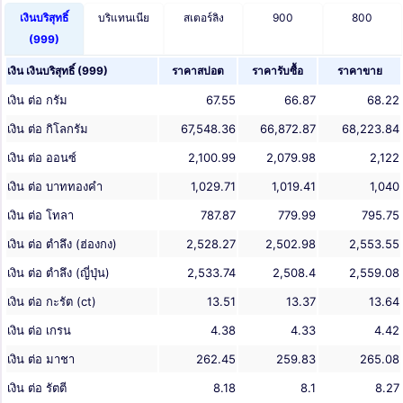
เงินบริสุทธิ์
บริแทนเนีย
สเตอร์ลิง
900
800
(999)
เงิน เงินบริสุทธิ์ (999)
ราคาสปอต
ราคารับซื้อ
ราคาขาย
เงิน ต่อ กรัม
67.55
66.87
68.22
เงิน ต่อ กิโลกรัม
67,548.36
66,872.87
68,223.84
เงิน ต่อ ออนซ์
2,100.99
2,079.98
2,122
เงิน ต่อ บาททองคำ
1,029.71
1,019.41
1,040
เงิน ต่อ โทลา
787.87
779.99
795.75
เงิน ต่อ ตำลึง (ฮ่องกง)
2,528.27
2,502.98
2,553.55
เงิน ต่อ ตำลึง (ญี่ปุ่น)
2,533.74
2,508.4
2,559.08
เงิน ต่อ กะรัต (ct)
13.51
13.37
13.64
เงิน ต่อ เกรน
4.38
4.33
4.42
เงิน ต่อ มาชา
262.45
259.83
265.08
เงิน ต่อ รัตตี
8.18
8.1
8.27