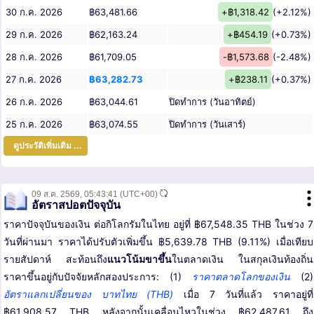
30 ก.ค. 2026
฿63,481.66
+฿1,318.42
(+2.12%)
29 ก.ค. 2026
฿62,163.24
+฿454.19
(+0.73%)
28 ก.ค. 2026
฿61,709.05
-฿1,573.68
(-2.48%)
27 ก.ค. 2026
฿63,282.73
+฿238.11
(+0.37%)
26 ก.ค. 2026
฿63,044.61
ปิดทำการ (วันอาทิตย์)
25 ก.ค. 2026
฿63,074.55
ปิดทำการ (วันเสาร์)
ดูประวัติเพิ่มเติม ...
09 ส.ค. 2569,
05:43:41
(UTC+00)
อัตราสปอตปัจจุบัน
ราคาปัจจุบันของเงิน ต่อกิโลกรัมในไทย อยู่ที่ ฿67,548.35 THB ในช่วง 7
วันที่ผ่านมา ราคาได้ปรับตัวเพิ่มขึ้น ฿5,639.78 THB (9.11%) เมื่อเทียบ
รายสัปดาห์ สะท้อนถึง
แนวโน้มขาขึ้น
ในตลาดเงิน ในสกุลเงินท้องถิ่น
ราคาขึ้นอยู่กับปัจจัยหลักสองประการ: (1)
ราคาตลาดโลกของเงิน
(2)
อัตราแลกเปลี่ยนของ บาทไทย (THB)
เมื่อ 7 วันที่แล้ว ราคาอยู่ที่
฿61,908.57 THB หลังจากนั้นเคลื่อนไหวในช่วง ฿62,487.61 ถึง