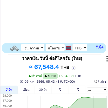
รีเซ็ต
ราคาเงิน วันนี้ ต่อกิโลกรัม (ไทย)
≈ 67,548.4
THB
?
▲:สัปดาห์
▲ 9.11%
+5,640.21
THB
ⓘ
09 ส.ค. 2569,
05:43:41
(UTC+00)
รีเฟร
7 วัน
เดือน
30 วัน
ปี
1 ปี