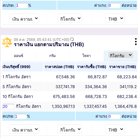
สเปรด:
%
ค่าแรง:
ต่อหน่วย
09 ส.ค. 2569,
05:43:41
(UTC+00)
ราคาเงิน แยกตามปริมาณ (THB)
ออนซ์
กรัม
โทลา
เงินบริสุทธิ์ (999)
ราคาสปอต (
THB
)
ราคารับซื้อ (
THB
)
ราคาขาย (
THB
)
1
กิโลกรัม
อัตรา
67,548.36
66,872.87
68,223.84
5
กิโลกรัม
อัตรา
337,741.78
334,364.36
341,119.2
10
กิโลกรัม
อัตรา
675,483.56
668,728.73
682,238.4
กิโลกรัม
อัตรา
1,350,967.13
1,337,457.45
1,364,476.8
สเปรด
%
ค่าแรง
ต่อหน่วย