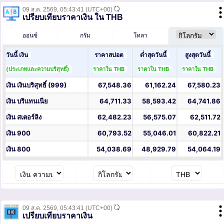
09 ส.ค. 2569,
05:43:41
(UTC+00)
เปรียบเทียบราคาเงิน ใน THB
ออนซ์
กรัม
โทลา
วันนี้ เงิน
ราคาสปอต
ต่ำสุดวันนี้
สูงสุดวันนี้
(ประเภทและความบริสุทธิ์)
ราคาใน THB
ราคาใน THB
ราคาใน THB
เงิน เงินบริสุทธิ์ (999)
67,548.36
61,162.24
67,580.23
เงิน บริแทนเนีย
64,711.33
58,593.42
64,741.86
เงิน สเตอร์ลิง
62,482.23
56,575.07
62,511.72
เงิน 900
60,793.52
55,046.01
60,822.21
เงิน 800
54,038.69
48,929.79
54,064.19
09 ส.ค. 2569,
05:43:41
(UTC+00)
เปรียบเทียบราคาเงิน