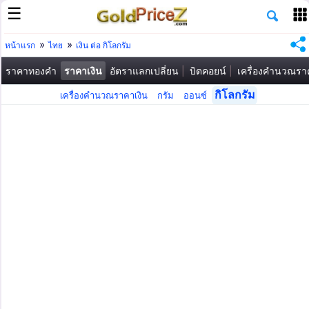
หน้าแรก
ไทย
เงิน ต่อ กิโลกรัม
ราคาทองคำ
ราคาเงิน
อัตราแลกเปลี่ยน
บิตคอยน์
เครื่องคำนวณร
กิโลกรัม
เครื่องคำนวณราคาเงิน
กรัม
ออนซ์