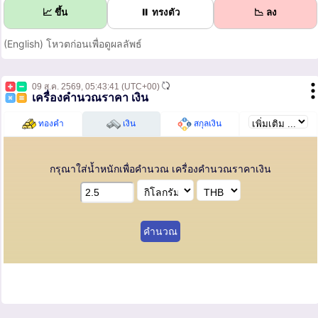
📈 ขึ้น
⏸ ทรงตัว
📉 ลง
(English) โหวตก่อนเพื่อดูผลลัพธ์
09 ส.ค. 2569,
05:43:41
(UTC+00)
เครื่องคำนวณราคา เงิน
ทองคำ
เงิน
สกุลเงิน
กรุณาใส่น้ำหนักเพื่อคำนวณ เครื่องคำนวณราคาเงิน