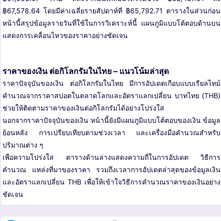
฿67,578.64 โดยมีค่าเฉลี่ยรายสัปดาห์ที่ ฿65,792.71 ตารางในส่วนก่อน
หน้านี้สรุปข้อมูลรายวันที่ใช้ในการวิเคราะห์นี้ แผนภูมิแบบโต้ตอบด้านบน
แสดงการเคลื่อนไหวของราคาอย่างชัดเจน
ราคาของเงิน ต่อกิโลกรัมในไทย – แนวโน้มล่าสุด
ราคาปัจจุบันของเงิน ต่อกิโลกรัมในไทย มีการอัปเดตเกือบแบบเรียลไทม์
คำนวณจากราคาสปอตในตลาดโลกและอัตราแลกเปลี่ยน บาทไทย (THB)
ช่วยให้ติดตามราคาของเงินต่อกิโลกรัมได้อย่างโปร่งใส
นอกจากราคาปัจจุบันของเงิน หน้านี้ยังมีแผนภูมิแบบโต้ตอบของเงิน ข้อมูล
ย้อนหลัง การเปรียบเทียบตามช่วงเวลา และเครื่องมือคำนวณสำหรับ
ปริมาณต่าง ๆ
เพื่อความโปร่งใส ตารางด้านล่างแสดงความถี่ในการอัปเดต วิธีการ
คำนวณ แหล่งที่มาของราคา รวมถึงเวลาการอัปเดตล่าสุดของข้อมูลเงิน
และอัตราแลกเปลี่ยน THB เพื่อให้เข้าใจวิธีการคำนวณราคาของเงินอย่าง
ชัดเจน