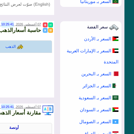
السعر بـ موريتانيا
(English) صوّت لعرض النتائج
07 أغسطس 2026,
10:25:41
00)
سعر الفضة
حاسبة أسعارالذهب
السعر بـ الأردن
الذهب
السعر بـ الإمارات العربية
المتحدة
السعر بـ البحرين
السعر بـ الجزائر
السعر بـ السعودية
07 أغسطس 2026,
10:25:41
00)
السعر بـ السودان
مقارنة أسعار الذهب عيار 
السعر بـ الصومال
أونصة
السعر بـ العراق