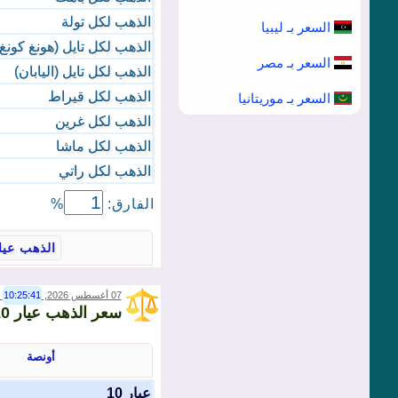
الذهب لكل تولة
السعر بـ ليبيا
الذهب لكل تايل (هونغ كونغ)
السعر بـ مصر
الذهب لكل تايل (اليابان)
الذهب لكل قيراط
السعر بـ موريتانيا
الذهب لكل غرين
الذهب لكل ماشا
الذهب لكل راتي
الفارق:
%
07 أغسطس 2026,
10:25:41
00)
سعر الذهب عيار 10 حسب الكمية في AED
أونصة
عيار 10