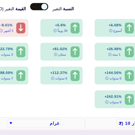
النسبة
التغير
القيمة
التغير (AED)
-8.01%
+5.8%
+6.68%
أسبوع ⓘ
30 يوماً ⓘ
3 أشهر ⓘ
122.79%
+81.02%
+26.98%
1 سنة ⓘ
سنتان ⓘ
3 سنوات ⓘ
188.09%
+112.37%
+144.56%
5 سنوات ⓘ
6 سنوات ⓘ
7 سنوات ⓘ
+242.91%
9 سنوات ⓘ