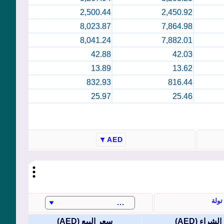
2,500.44
2,450.92
8,023.87
7,864.98
8,041.24
7,882.01
42.88
42.03
13.89
13.62
832.93
816.44
25.97
25.46
تولة
الشراء (
AED
)
سعر البيع (
AED
)