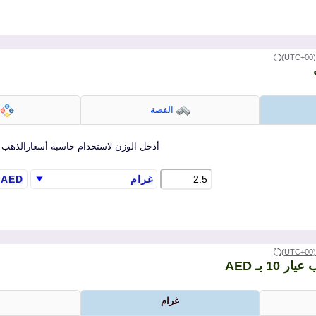
(UTC+
الفضة
أدخل الوزن لاستخدام حاسبة أسعارالذهب
(UTC+
10 بـ AED
غرام