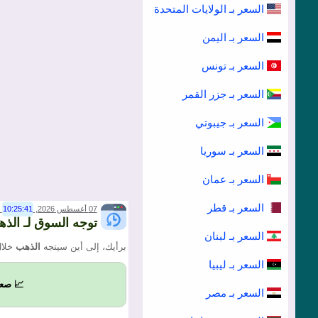
السعر بـ الولايات المتحدة
السعر بـ اليمن
السعر بـ تونس
السعر بـ جزر القمر
السعر بـ جيبوتي
السعر بـ سوريا
السعر بـ عمان
السعر بـ قطر
07 أغسطس 2026,
10:25:41
00)
توجه السوق لـ الذ
السعر بـ لبنان
برأيك، إلى أين سيتجه
الذهب
خلال
السعر بـ ليبيا
📈 صع
السعر بـ مصر