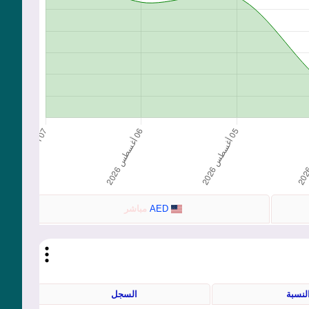
AED
مباشر
لنسبة
السجل