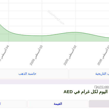
التاريخية
حاسبة الذهب
(UTC+
القيمة
ا