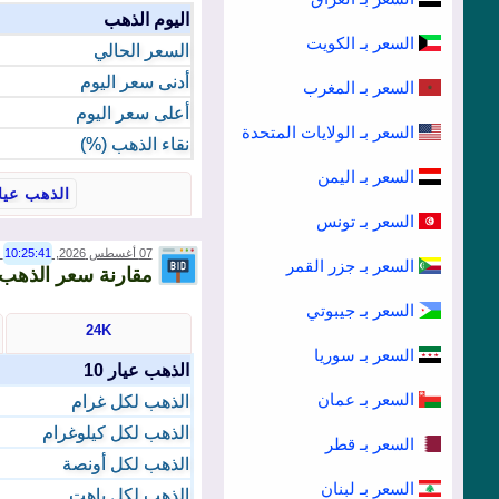
اليوم الذهب
السعر بـ الكويت
السعر الحالي
أدنى سعر اليوم
السعر بـ المغرب
أعلى سعر اليوم
السعر بـ الولايات المتحدة
نقاء الذهب (%)
السعر بـ اليمن
السعر بـ تونس
07 أغسطس 2026,
10:25:41
00)
السعر بـ جزر القمر
مقارنة سعر الذهب عي
السعر بـ جيبوتي
24K
السعر بـ سوريا
الذهب عيار 10
السعر بـ عمان
الذهب لكل غرام
الذهب لكل كيلوغرام
السعر بـ قطر
الذهب لكل أونصة
السعر بـ لبنان
الذهب لكل باهت