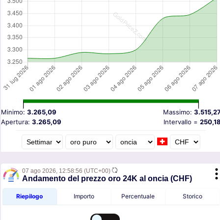
Minimo:
3.265,09
Massimo:
3.515,2
Apertura:
3.265,09
Intervallo =
250,1
07 ago 2026,
12:58:56
(UTC+00)
Andamento del prezzo oro 24K al oncia (CHF)
Riepilogo
Importo
Percentuale
Storico