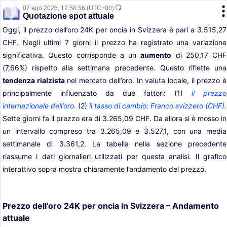
07 ago 2026,
12:58:56
(UTC+00)
Quotazione spot attuale
Oggi, il prezzo dell’oro 24K per oncia in Svizzera è pari a 3.515,27
CHF. Negli ultimi 7 giorni il prezzo ha registrato una variazione
significativa. Questo corrisponde a un
aumento
di 250,17 CHF
(7,66%) rispetto alla settimana precedente. Questo riflette una
tendenza rialzista
nel mercato dell’oro. In valuta locale, il prezzo è
principalmente influenzato da due fattori: (1)
il prezzo
internazionale dell’oro.
(2)
il tasso di cambio: Franco svizzero (CHF).
Sette giorni fa il prezzo era di 3.265,09 CHF. Da allora si è mosso in
un intervallo compreso tra 3.265,09 e 3.527,1, con una media
settimanale di 3.361,2. La tabella nella sezione precedente
riassume i dati giornalieri utilizzati per questa analisi. Il grafico
interattivo sopra mostra chiaramente l’andamento del prezzo.
Prezzo dell’oro 24K per oncia in Svizzera – Andamento
attuale