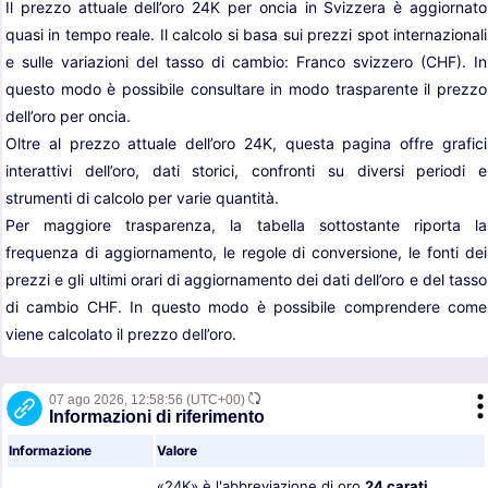
Il prezzo attuale dell’oro 24K per oncia in Svizzera è aggiornato
quasi in tempo reale. Il calcolo si basa sui prezzi spot internazionali
e sulle variazioni del tasso di cambio: Franco svizzero (CHF). In
questo modo è possibile consultare in modo trasparente il prezzo
dell’oro per oncia.
Oltre al prezzo attuale dell’oro 24K, questa pagina offre grafici
interattivi dell’oro, dati storici, confronti su diversi periodi e
strumenti di calcolo per varie quantità.
Per maggiore trasparenza, la tabella sottostante riporta la
frequenza di aggiornamento, le regole di conversione, le fonti dei
prezzi e gli ultimi orari di aggiornamento dei dati dell’oro e del tasso
di cambio CHF. In questo modo è possibile comprendere come
viene calcolato il prezzo dell’oro.
07 ago 2026,
12:58:56
(UTC+00)
Informazioni di riferimento
Informazione
Valore
«24K» è l'abbreviazione di oro
24 carati
.