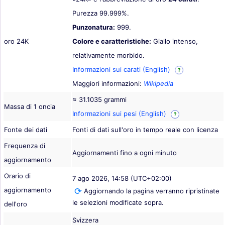
Purezza 99.999%.
Punzonatura:
999.
oro 24K
Colore e caratteristiche:
Giallo intenso,
relativamente morbido.
Informazioni sui carati (English)
?
Maggiori informazioni:
Wikipedia
≈ 31.1035 grammi
Massa di 1 oncia
Informazioni sui pesi (English)
?
Fonte dei dati
Fonti di dati sull'oro in tempo reale con licenza
Frequenza di
Aggiornamenti fino a ogni minuto
aggiornamento
Orario di
7 ago 2026, 14:58 (UTC+02:00)
aggiornamento
Aggiornando la pagina verranno ripristinate
le selezioni modificate sopra.
dell'oro
Svizzera