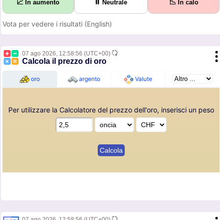
📈 In aumento
⏸ Neutrale
📉 In calo
Vota per vedere i risultati (English)
07 ago 2026,
12:58:56
(UTC+00)
Calcola il prezzo di oro
oro
argento
Valute
Per utilizzare la Calcolatore del prezzo dell'oro, inserisci un peso
07 ago 2026,
12:58:56
(UTC+00)