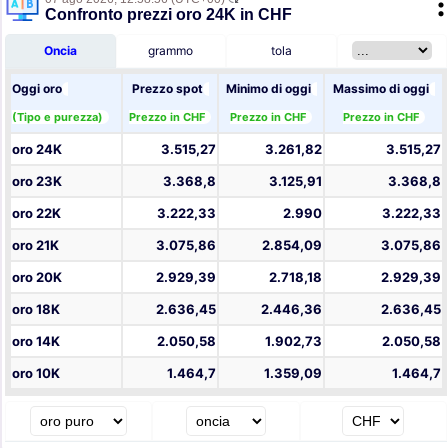
Confronto prezzi oro 24K in CHF
Oncia
grammo
tola
Oggi oro
Prezzo spot
Minimo di oggi
Massimo di oggi
(Tipo e purezza)
Prezzo in CHF
Prezzo in CHF
Prezzo in CHF
oro 24K
3.515,27
3.261,82
3.515,27
oro 23K
3.368,8
3.125,91
3.368,8
oro 22K
3.222,33
2.990
3.222,33
oro 21K
3.075,86
2.854,09
3.075,86
oro 20K
2.929,39
2.718,18
2.929,39
oro 18K
2.636,45
2.446,36
2.636,45
oro 14K
2.050,58
1.902,73
2.050,58
oro 10K
1.464,7
1.359,09
1.464,7